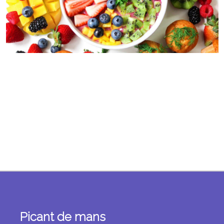
Picant de mans