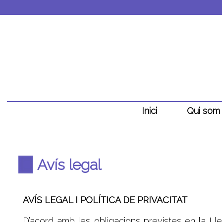
Inici
Qui som
Avís legal
AVÍS LEGAL I POLÍTICA DE PRIVACITAT
D’acord amb les obligacions previstes en la Ll