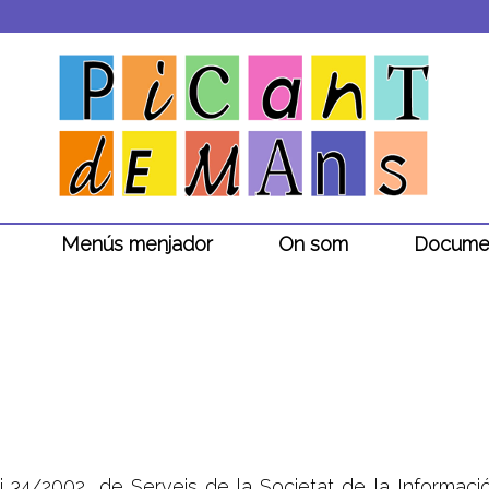
Menús menjador
On som
Docume
ei 34/2002, de Serveis de la Societat de la Informac